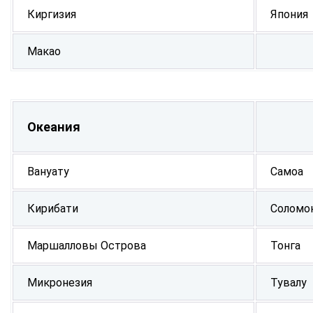
Киргизия
Япония
Макао
Океания
Вануату
Самоа
Кирибати
Соломо
Маршалловы Острова
Тонга
Микронезия
Тувалу