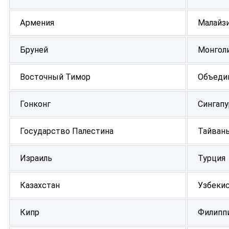
Армения
Малайз
Бруней
Монгол
Восточный Тимор
Объеди
Гонконг
Сингапу
Государство Палестина
Тайван
Израиль
Турция
Казахстан
Узбеки
Кипр
Филипп