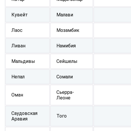
Кувейт
Малави
Лаос
Мозамбик
Ливан
Намибия
Мальдивы
Сейшелы
Непал
Сомали
Сьерра-
Оман
Леоне
Саудовская
Того
Аравия