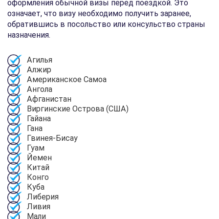
оформления обычной визы перед поездкой. Это
означает, что визу необходимо получить заранее,
обратившись в посольство или консульство страны
назначения.
Агилья
Алжир
Американское Самоа
Ангола
Афганистан
Виргинские Острова (США)
Гайана
Гана
Гвинея-Бисау
Гуам
Йемен
Китай
Конго
Куба
Либерия
Ливия
Мали