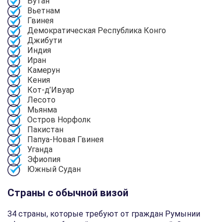
Бутан
Вьетнам
Гвинея
Демократическая Республика Конго
Джибути
Индия
Иран
Камерун
Кения
Кот-д’Ивуар
Лесото
Мьянма
Остров Норфолк
Пакистан
Папуа-Новая Гвинея
Уганда
Эфиопия
Южный Судан
Страны с обычной визой
34 страны, которые требуют от граждан Румынии