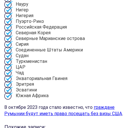
Науру
Нигер
Нигерия
Пуэрто-Рико
Российская Федерация
Северная Корея
Северные Марианские острова
Сирия
Соединенные Штаты Америки
Судан
Туркменистан
ЦАР
Чад
Экваториальная Гвинея
Эритрея
Эсватини
Южная Африка
В октябре 2023 года стало известно, что
граждане
Румынии будут иметь право посещать без визы США
.
Похожие записи: