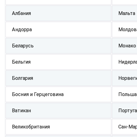
Албания
Мальта
Андорра
Молдов
Беларусь
Монако
Бельгия
Нидерл
Болгария
Норвег
Босния и Герцеговина
Польша
Ватикан
Португа
Великобритания
Сан-Ма