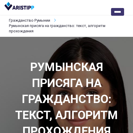
Гражданство Румынии
Румынская присяга на гражданство: текст, алгоритм
прохождения
РУМЫНСКАЯ
ПРИСЯГА НА
ГРАЖДАНСТВО:
ТЕКСТ, АЛГОРИТМ
ПРОХОЖДЕНИЯ