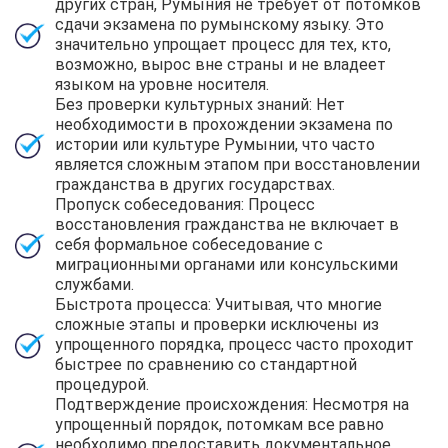
других стран, Румыния не требует от потомков
сдачи экзамена по румынскому языку. Это
значительно упрощает процесс для тех, кто,
возможно, вырос вне страны и не владеет
языком на уровне носителя.
Без проверки культурных знаний: Нет
необходимости в прохождении экзамена по
истории или культуре Румынии, что часто
является сложным этапом при восстановлении
гражданства в других государствах.
Пропуск собеседования: Процесс
восстановления гражданства не включает в
себя формальное собеседование с
миграционными органами или консульскими
службами.
Быстрота процесса: Учитывая, что многие
сложные этапы и проверки исключены из
упрощенного порядка, процесс часто проходит
быстрее по сравнению со стандартной
процедурой.
Подтверждение происхождения: Несмотря на
упрощенный порядок, потомкам все равно
необходимо предоставить документальное