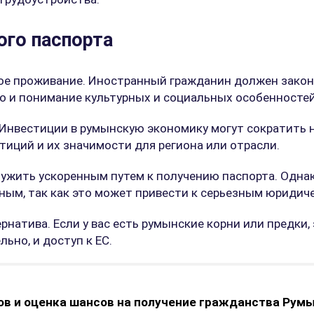
ого паспорта
ое проживание. Иностранный гражданин должен закон
о и понимание культурных и социальных особенностей
. Инвестиции в румынскую экономику могут сократить
тиций и их значимости для региона или отрасли.
ужить ускоренным путем к получению паспорта. Одна
вным, так как это может привести к серьезным юриди
натива. Если у вас есть румынские корни или предки,
льно, и доступ к ЕС.
в и оценка шансов на получение гражданства Рум