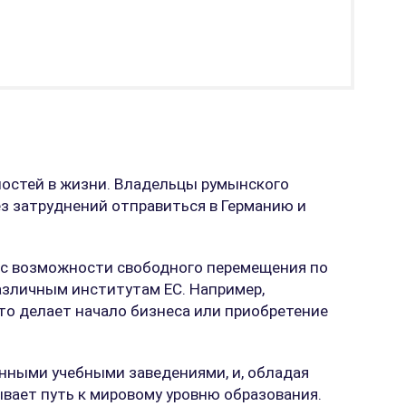
ностей в жизни. Владельцы румынского
з затруднений отправиться в Германию и
 с возможности свободного перемещения по
 различным институтам ЕС. Например,
то делает начало бизнеса или приобретение
нными учебными заведениями, и, обладая
вает путь к мировому уровню образования.