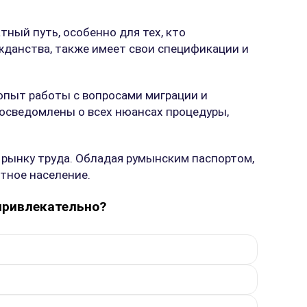
ый путь, особенно для тех, кто
жданства, также имеет свои спецификации и
пыт работы с вопросами миграции и
 осведомлены о всех нюансах процедуры,
 рынку труда. Обладая румынским паспортом,
стное население.
привлекательно?