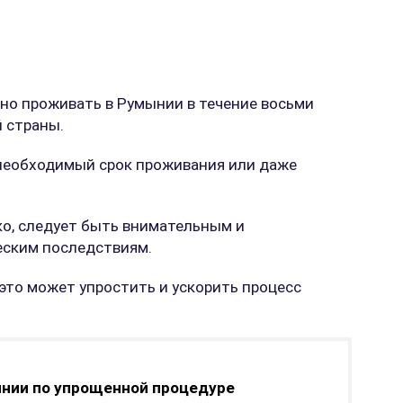
но проживать в Румынии в течение восьми
 страны.
 необходимый срок проживания или даже
ко, следует быть внимательным и
ческим последствиям.
 это может упростить и ускорить процесс
ынии по упрощенной процедуре