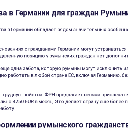
ва в Германии для граждан Румын
ва в Германии обладает рядом значительных особенн
нованиях с гражданами Германии могут устраиваться н
ределенную позицию у румынских граждан нет дополни
 еще одна забота, которую румыны могут исключить и
одно работать в любой стране ЕС, включая Германию, б
 трудоустройства. ФРН предлагает весьма привлекате
ьно 4250 EUR в месяц. Это делает страну еще более 
аботу.
формлении румынского гражданст