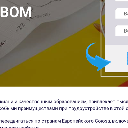
ТВОМ
 жизни и качественным образованием, привлекает тыс
обыми преимуществами при трудоустройстве в этой с
передвигаться по странам Европейского Союза, включ
 трудоустройства.