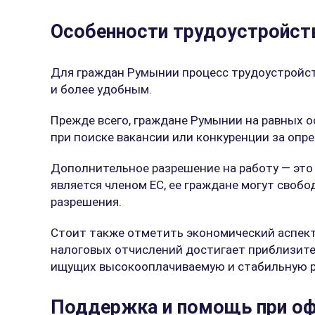
Особенности трудоустройст
Для граждан Румынии процесс трудоустройст
и более удобным.
Прежде всего, граждане Румынии на равных ос
при поиске вакансии или конкуренции за оп
Дополнительное разрешение на работу — это
является членом ЕС, ее граждане могут своб
разрешения.
Стоит также отметить экономический аспект
налоговых отчислений достигает приблизител
ищущих высокооплачиваемую и стабильную р
Поддержка и помощь при о