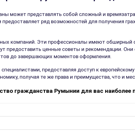
ны может представлять собой сложный и времязатратн
 и предоставляет ряд возможностей для получения гра
ных компаний. Эти профессионалы имеют обширный о
гут предоставить ценные советы и рекомендации. Они
ентов до завершающих моментов оформления.
 специалистами, предоставляя доступ к европейскому
омику, получая те же права и преимущества, что и ме
ство гражданства Румынии для вас наиболее 