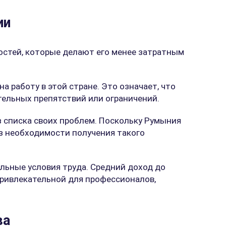
ии
остей, которые делают его менее затратным
а работу в этой стране. Это означает, что
тельных препятствий или ограничений.
з списка своих проблем. Поскольку Румыния
ез необходимости получения такого
льные условия труда. Средний доход до
привлекательной для профессионалов,
ва