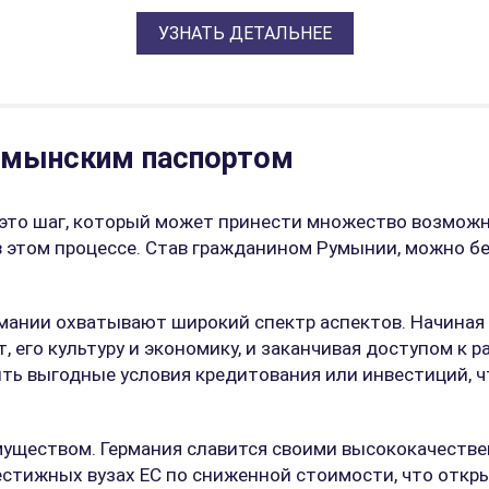
УЗНАТЬ ДЕТАЛЬНЕЕ
умынским паспортом
 это шаг, который может принести множество возмож
этом процессе. Став гражданином Румынии, можно бе
мании охватывают широкий спектр аспектов. Начиная
т, его культуру и экономику, и заканчивая доступом к
ть выгодные условия кредитования или инвестиций, ч
уществом. Германия славится своими высококачестве
стижных вузах ЕС по сниженной стоимости, что откры