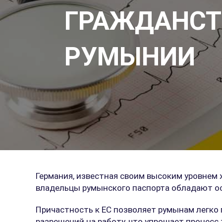
ГРАЖДАНС
РУМЫНИИ
Германия, известная своим высоким уровнем
владельцы румынского паспорта обладают ос
Причастность к ЕС позволяет румынам легко 
разрешений на работу, что упрощает процесс